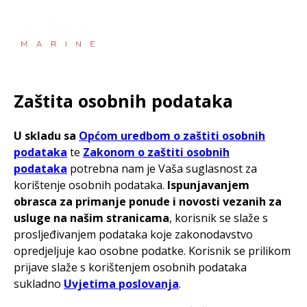
Zaštita osobnih podataka
U skladu sa
Općom uredbom o zaštiti osobnih
podataka
te
Zakonom o zaštiti osobnih
podataka
potrebna nam je Vaša suglasnost za
korištenje osobnih podataka.
Ispunjavanjem
obrasca za primanje ponude i novosti vezanih za
usluge na našim stranicama
,
korisnik se slaže s
prosljeđivanjem podataka koje zakonodavstvo
opredjeljuje kao osobne podatke. Korisnik se prilikom
prijave slaže s korištenjem osobnih podataka
sukladno
Uvjetima poslovanja
.