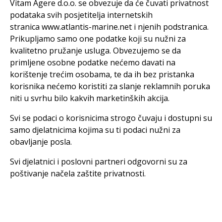
Vitam Agere d.o.o. se obvezuje da će čuvati privatnost
podataka svih posjetitelja internetskih
stranica www.atlantis-marine.net i njenih podstranica.
Prikupljamo samo one podatke koji su nužni za
kvalitetno pružanje usluga. Obvezujemo se da
primljene osobne podatke nećemo davati na
korištenje trećim osobama, te da ih bez pristanka
korisnika nećemo koristiti za slanje reklamnih poruka
niti u svrhu bilo kakvih marketinških akcija.
Svi se podaci o korisnicima strogo čuvaju i dostupni su
samo djelatnicima kojima su ti podaci nužni za
obavljanje posla.
Svi djelatnici i poslovni partneri odgovorni su za
poštivanje načela zaštite privatnosti.