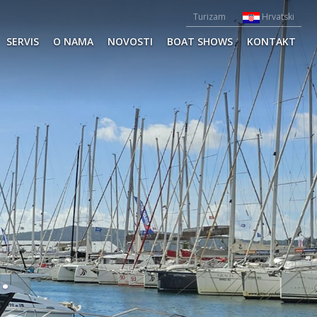
Turizam
Hrvatski
SERVIS
O NAMA
NOVOSTI
BOAT SHOWS
KONTAKT
.