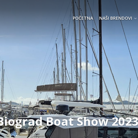
POČETNA
NAŠI BRENDOVI
Biograd Boat Show 2023